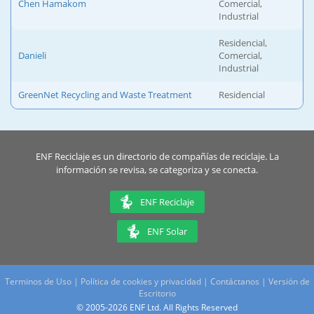
Chen Hamakom
Comercial,
Industrial
Residencial,
Danieli
Comercial,
Industrial
GreenNet Recycling and Waste Treatment
Residencial
ENF Reciclaje es un directorio de compañías de reciclaje. La
información se revisa, se categoriza y se conecta.
ENF Reciclaje
ENF Solar
Terminos de Uso
|
Política de cookies y privacidad
|
Contáctanos
|
Versión de
Escritorio
© 2005-2026 ENF Ltd. All Rights Reserved