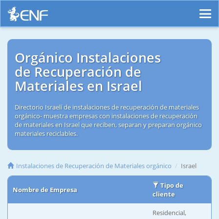
Orgánico Instalaciones
de Recuperación de
Materiales en Israel
Directorio Israelí de instalaciones de recuperación de materiales
orgánico- muestra empresas con instalaciones de recuperación
de materiales en Israel que reciben, separan y preparan orgánico
materiales reciclables.
Instalaciones de Recuperación de Materiales orgánico
Israel
Tipo de
Nombre de Empresa
cliente
Residencial,