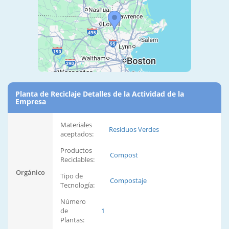
Planta de Reciclaje Detalles de la Actividad de la
Empresa
Materiales
Residuos Verdes
aceptados:
Productos
Compost
Reciclables:
Orgánico
Tipo de
Compostaje
Tecnología:
Número
de
1
Plantas: