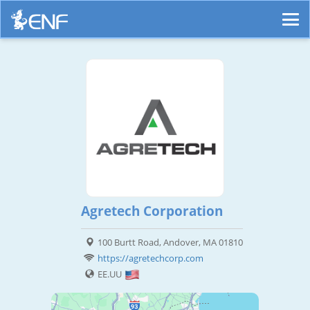
Agretech Corporation
100 Burtt Road, Andover, MA 01810
https://agretechcorp.com
EE.UU