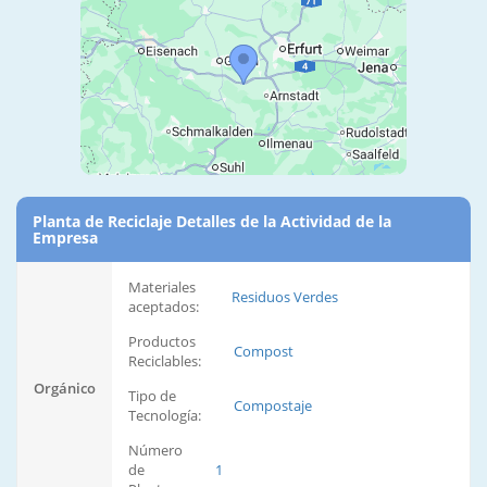
Planta de Reciclaje Detalles de la Actividad de la
Empresa
Materiales
Residuos Verdes
aceptados:
Productos
Compost
Reciclables:
Orgánico
Tipo de
Compostaje
Tecnología:
Número
de
1