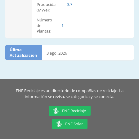
Producida
3.7
(MWe):
Número
de
1
Plantas:
Úlima
3 ago. 2026
Actualización
ENF Reciclaje es un directorio de compañías de reciclaje. La
información se revisa, se categoriza y se conecta.
ENF Reciclaje
ENF Solar