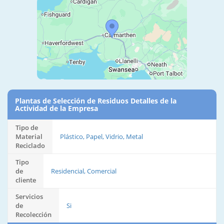
Plantas de Selección de Residuos Detalles de la
Actividad de la Empresa
Tipo de
Material
Plástico, Papel, Vidrio, Metal
Reciclado
Tipo
de
Residencial, Comercial
cliente
Servicios
de
Si
Recolección