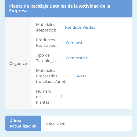
Planta de Reciclaje Detalles de la Actividad de la
Empresa
Materiales
Residuos Verdes
aceptados:
Productos
Compost
Reciclables:
Tipo de
Compostaje
Tecnología:
Orgánico
Materiales
Procesados
24000
(toneladas/año):
Número
de
1
Plantas:
Úlima
5 feb. 2026
Actualización