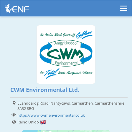
CWM Environmental Ltd.
LLanddarog Road, Nantycaws, Carmarthen, Carmarthenshire
SA32 8BG
https://www.cwmenvironmental.co.uk
Reino Unido