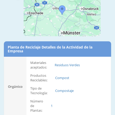
Planta de Reciclaje Detalles de la Actividad de la
Empresa
Materiales
Residuos Verdes
aceptados:
Productos
Compost
Reciclables:
Orgánico
Tipo de
Compostaje
Tecnología:
Número
de
1
Plantas: