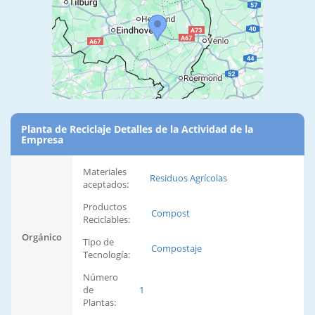
Planta de Reciclaje Detalles de la Actividad de la
Empresa
Materiales
Residuos Agrícolas
aceptados:
Productos
Compost
Reciclables:
Orgánico
Tipo de
Compostaje
Tecnología:
Número
de
1
Plantas: