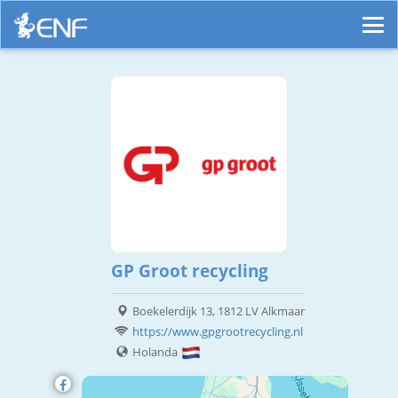
GP Groot recycling
Boekelerdijk 13, 1812 LV Alkmaar
https://www.gpgrootrecycling.nl
Holanda