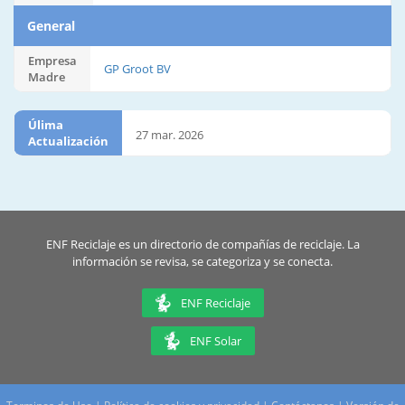
General
Empresa
GP Groot BV
Madre
Úlima
27 mar. 2026
Actualización
ENF Reciclaje es un directorio de compañías de reciclaje. La
información se revisa, se categoriza y se conecta.
ENF Reciclaje
ENF Solar