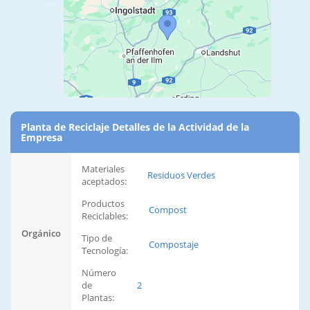
Planta de Reciclaje Detalles de la Actividad de la
Empresa
Materiales
Residuos Verdes
aceptados:
Productos
Compost
Reciclables:
Orgánico
Tipo de
Compostaje
Tecnología:
Número
de
2
Plantas: