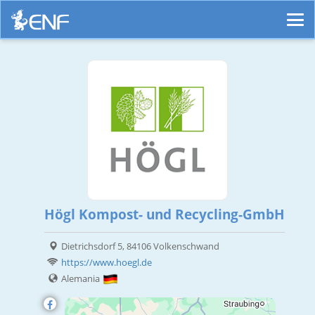
Högl Kompost- und Recycling-GmbH
Dietrichsdorf 5, 84106 Volkenschwand
https://www.hoegl.de
Alemania