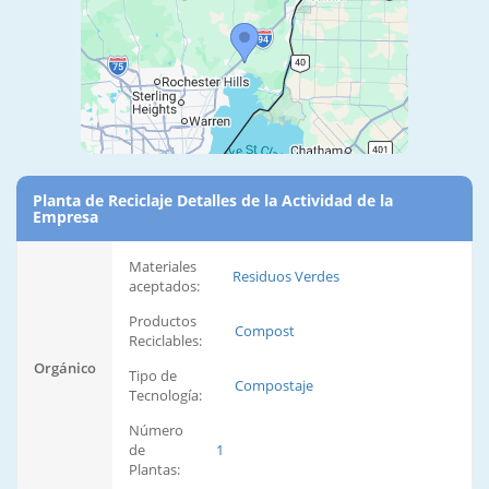
Planta de Reciclaje Detalles de la Actividad de la
Empresa
Materiales
Residuos Verdes
aceptados:
Productos
Compost
Reciclables:
Orgánico
Tipo de
Compostaje
Tecnología:
Número
de
1
Plantas: