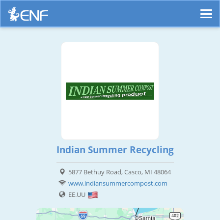
Indian Summer Recycling
5877 Bethuy Road, Casco, MI 48064
www.indiansummercompost.com
EE.UU