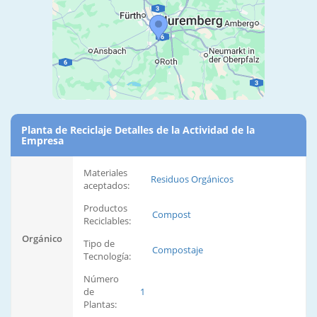
Planta de Reciclaje Detalles de la Actividad de la
Empresa
Materiales
Residuos Orgánicos
aceptados:
Productos
Compost
Reciclables:
Orgánico
Tipo de
Compostaje
Tecnología:
Número
de
1
Plantas: