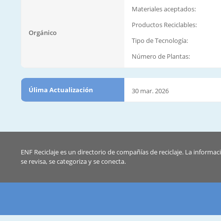
Materiales aceptados:
Productos Reciclables:
Orgánico
Tipo de Tecnología:
Número de Plantas:
Úlima Actualización
30 mar. 2026
ENF Reciclaje es un directorio de compañías de reciclaje. La informac
se revisa, se categoriza y se conecta.