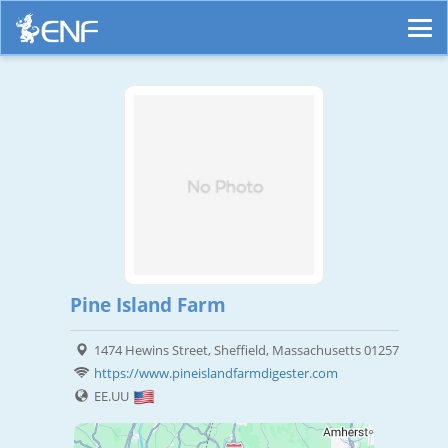
Pine Island Farm
1474 Hewins Street, Sheffield, Massachusetts 01257
https://www.pineislandfarmdigester.com
EE.UU