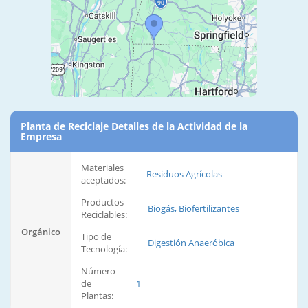
Planta de Reciclaje Detalles de la Actividad de la
Empresa
Materiales
Residuos Agrícolas
aceptados:
Productos
Biogás, Biofertilizantes
Reciclables:
Orgánico
Tipo de
Digestión Anaeróbica
Tecnología:
Número
de
1
Plantas: