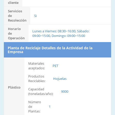
cliente
Servicios
de
Si
Recolección
Horario
Lunes a Viernes: 08:30~16:00, Sábado:
de
09:00~15:00, Domingo: 09:00~15:00
Operación
Planta de Reciclaje Detalles de la Actividad de la
Empresa
Materiales
PET
aceptados:
Productos
Hojuelas
Reciclables:
Plástico
Capacidad
9000
(toneladas/año):
Número
de
1
Plantas: