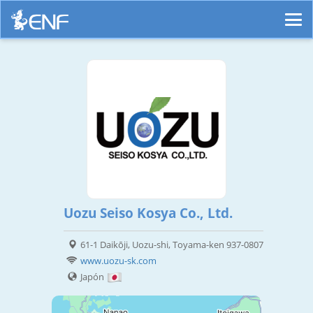
Uozu Seiso Kosya Co., Ltd.
61-1 Daikōji, Uozu-shi, Toyama-ken 937-0807
www.uozu-sk.com
Japón