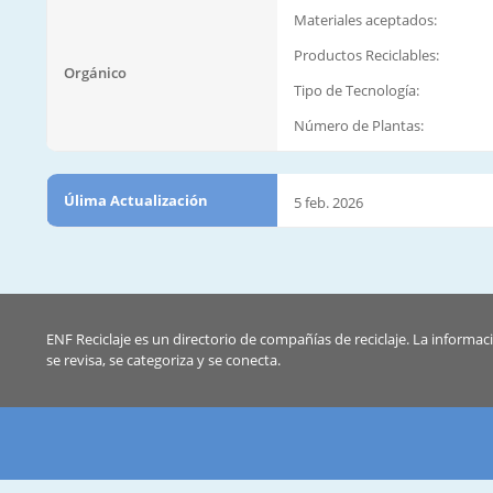
Materiales aceptados:
Productos Reciclables:
Orgánico
Tipo de Tecnología:
Número de Plantas:
Úlima Actualización
5 feb. 2026
ENF Reciclaje es un directorio de compañías de reciclaje. La informac
se revisa, se categoriza y se conecta.